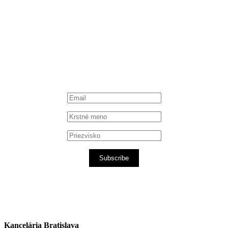
Instagram
Spotify podcast
iTunes podcast
Subscribe
Kancelária Bratislava