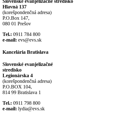
Slovenské evanjelizačné stredisko
Hlavná 137
(korešpondenčná adresa)
P.O.Box 147,
080 01 Prešov
Tel.:
0911 784 800
e-mail:
evs@evs.sk
Kancelária Bratislava
Slovenské evanjelizačné
stredisko
Legionárska 4
(korešpondenčná adresa)
P.O.BOX 104,
814 99 Bratislava 1
Tel.:
0911 798 800
e-mail:
lydia@evs.sk