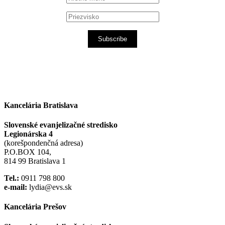
Subscribe
Kancelária Bratislava
Slovenské evanjelizačné stredisko
Legionárska 4
(korešpondenčná adresa)
P.O.BOX 104,
814 99 Bratislava 1
Tel.:
0911 798 800
e-mail:
lydia@evs.sk
Kancelária Prešov