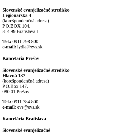
Slovenské evanjelizačné stredisko
Legionárska 4
(korešpondenčná adresa)
P.O.BOX 104,
814 99 Bratislava 1
Tel.:
0911 798 800
e-mail:
lydia@evs.sk
Kancelária Prešov
Slovenské evanjelizačné stredisko
Hlavná 137
(korešpondenčná adresa)
P.O.Box 147,
080 01 Prešov
Tel.:
0911 784 800
e-mail:
evs@evs.sk
Kancelária Bratislava
Slovenské evanjelizačné