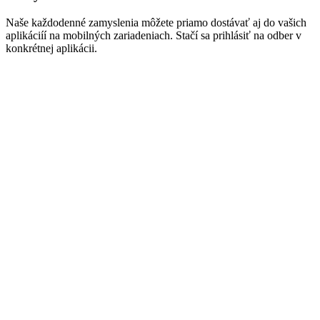
Naše každodenné zamyslenia môžete priamo dostávať aj do vašich
aplikáciíí na mobilných zariadeniach. Stačí sa prihlásiť na odber v
konkrétnej aplikácii.