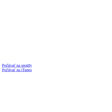
Počúvať na spotify
Počúvať na iTunes