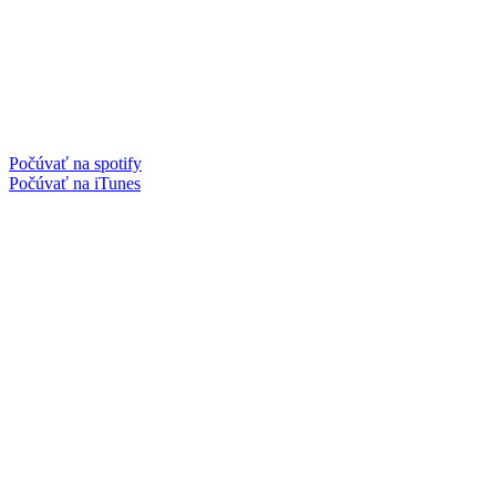
Počúvať na spotify
Počúvať na iTunes
Facebook