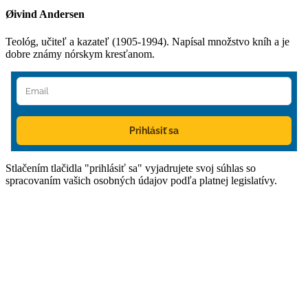
Øivind Andersen
Teológ, učiteľ a kazateľ (1905-1994). Napísal množstvo kníh a je
dobre známy nórskym kresťanom.
Prihlásiť sa
Stlačením tlačidla "prihlásiť sa" vyjadrujete svoj súhlas so
spracovaním vašich osobných údajov podľa platnej legislatívy.