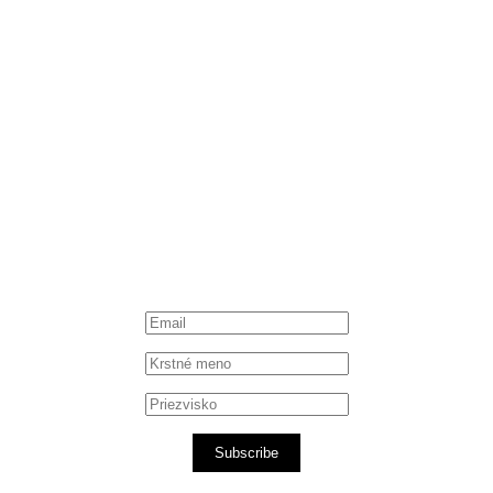
Instagram
Spotify podcast
iTunes podcast
Subscribe