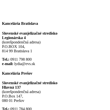
Kancelária Bratislava
Slovenské evanjelizačné stredisko
Legionárska 4
(korešpondenčná adresa)
P.O.BOX 104,
814 99 Bratislava 1
Tel.:
0911 798 800
e-mail:
lydia@evs.sk
Kancelária Prešov
Slovenské evanjelizačné stredisko
Hlavná 137
(korešpondenčná adresa)
P.O.Box 147,
080 01 Prešov
Tel.:
0911 784 800