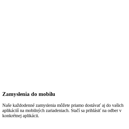
Zamyslenia do mobilu
Naše každodenné zamyslenia môžete priamo dostávať aj do vašich
aplikáciíí na mobilných zariadeniach. Stačí sa prihlásiť na odber v
konkrétnej aplikácii.