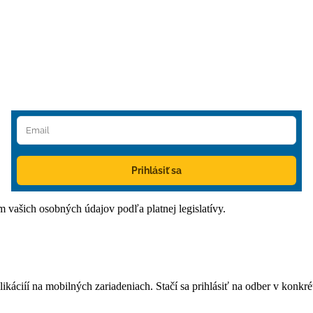
Prihlásiť sa
ím vašich osobných údajov podľa platnej legislatívy.
áciíí na mobilných zariadeniach. Stačí sa prihlásiť na odber v konkrétn