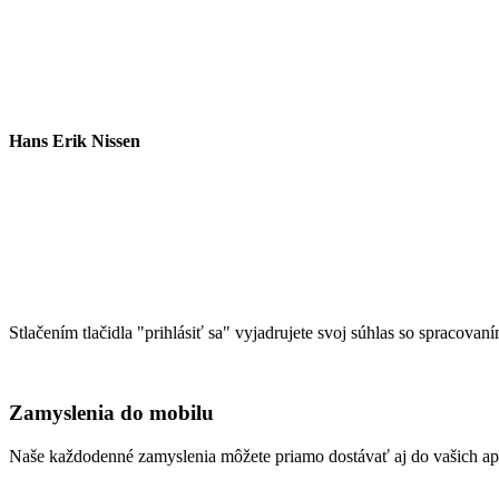
Hans Erik Nissen
Stlačením tlačidla "prihlásiť sa" vyjadrujete svoj súhlas so spracovan
Zamyslenia do mobilu
Naše každodenné zamyslenia môžete priamo dostávať aj do vašich aplik