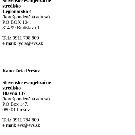
Slovenské evanjelizačné
stredisko
Legionárska 4
(korešpondenčná adresa)
P.O.BOX 104,
814 99 Bratislava 1
Tel.:
0911 798 800
e-mail:
lydia@evs.sk
Facebook
Instagram
Kancelária Prešov
Slovenské evanjelizačné
stredisko
Hlavná 137
(korešpondenčná adresa)
P.O.Box 147,
080 01 Prešov
Tel.:
0911 784 800
e-mail:
evs@evs.sk