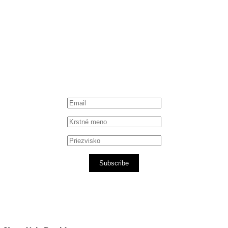
Facebook
Instagram
Spotify podcast
iTunes podcast
Subscribe