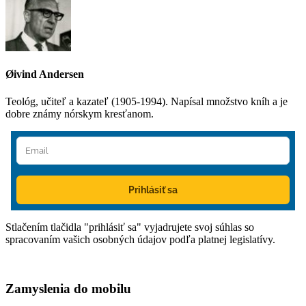
Øivind Andersen
Teológ, učiteľ a kazateľ (1905-1994). Napísal množstvo kníh a je
dobre známy nórskym kresťanom.
Prihlásiť sa
Stlačením tlačidla "prihlásiť sa" vyjadrujete svoj súhlas so
spracovaním vašich osobných údajov podľa platnej legislatívy.
Zamyslenia do mobilu