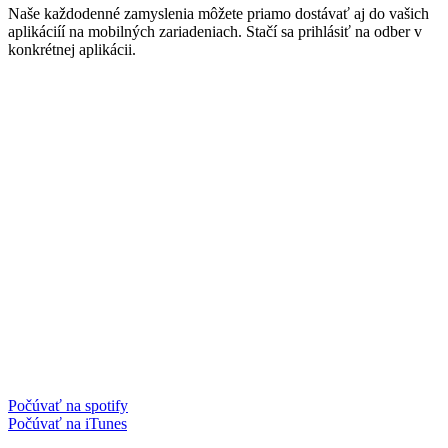
Naše každodenné zamyslenia môžete priamo dostávať aj do vašich
aplikáciíí na mobilných zariadeniach. Stačí sa prihlásiť na odber v
konkrétnej aplikácii.
Počúvať na spotify
Počúvať na iTunes