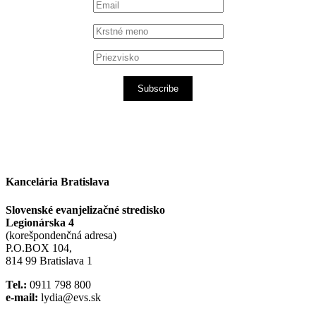
Subscribe
Kancelária Bratislava
Slovenské evanjelizačné stredisko
Legionárska 4
(korešpondenčná adresa)
P.O.BOX 104,
814 99 Bratislava 1
Tel.:
0911 798 800
e-mail:
lydia@evs.sk