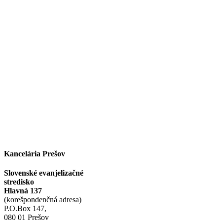
Facebook
Instagram
Kancelária Prešov
Slovenské evanjelizačné
stredisko
Hlavná 137
(korešpondenčná adresa)
P.O.Box 147,
080 01 Prešov