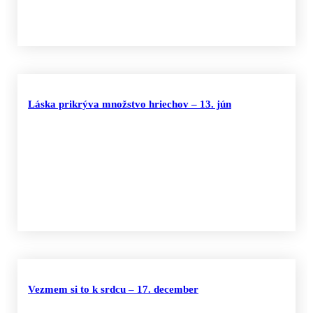
Láska prikrýva množstvo hriechov – 13. jún
Vezmem si to k srdcu – 17. december