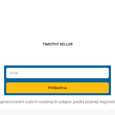
TIMOTHY KELLER
Prihlásiť sa
o spracovaním vašich osobných údajov podľa platnej legislatí