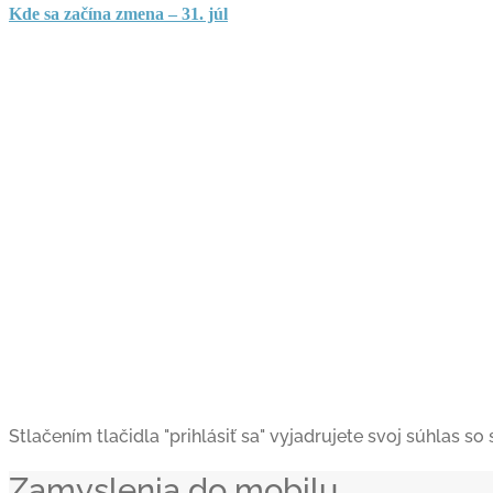
Kde sa začína zmena – 31. júl
Stlačením tlačidla "prihlásiť sa" vyjadrujete svoj súhlas s
Zamyslenia do mobilu