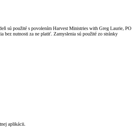
 deň sú použité s povolením Harvest Ministries with Greg Laurie, PO
 bez nutnosti za ne platiť. Zamyslenia sú použité zo stránky
ej aplikácii.