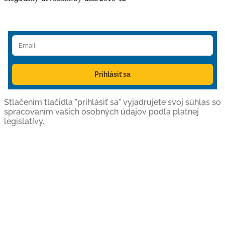
Prihlásiť sa
Stlačením tlačidla "prihlásiť sa" vyjadrujete svoj súhlas so
spracovaním vašich osobných údajov podľa platnej
legislatívy.