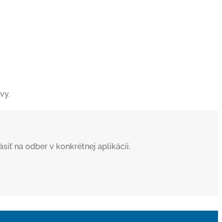
vy.
iť na odber v konkrétnej aplikácii.