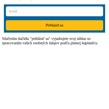
Prihlásiť sa
Stlačením tlačidla "prihlásiť sa" vyjadrujete svoj súhlas so
spracovaním vašich osobných údajov podľa platnej legislatívy.