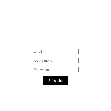
Instagram
Spotify podcast
iTunes podcast
Subscribe