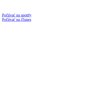
Počúvať na spotify
Počúvať na iTunes
Facebook