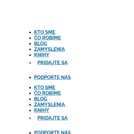
KTO SME
ČO ROBÍME
BLOG
ZAMYSLENIA
KNIHY
PRIDAJTE SA
PODPORTE NÁS
KTO SME
ČO ROBÍME
BLOG
ZAMYSLENIA
KNIHY
PRIDAJTE SA
PODPORTE NÁS