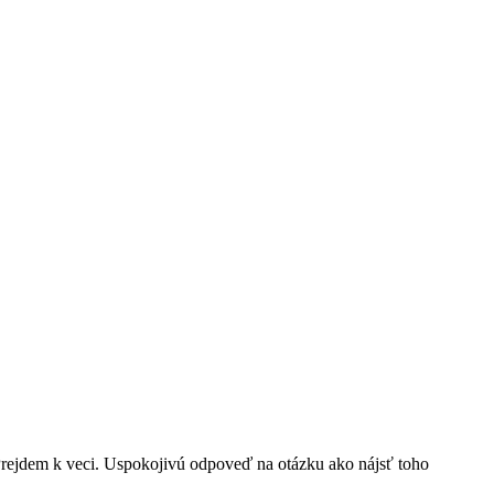
. Prejdem k veci. Uspokojivú odpoveď na otázku ako nájsť toho