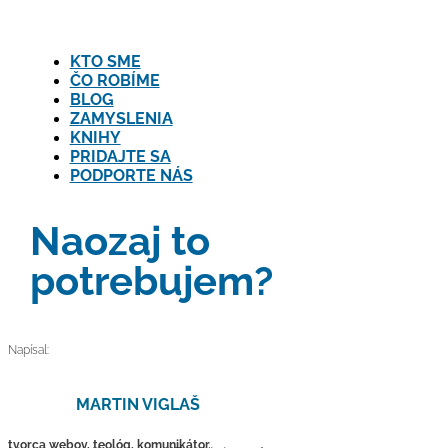
KTO SME
ČO ROBÍME
BLOG
ZAMYSLENIA
KNIHY
PRIDAJTE SA
PODPORTE NÁS
Naozaj to
potrebujem?
Napísal:
MARTIN VIGLAŠ
tvorca webov, teológ, komunikátor