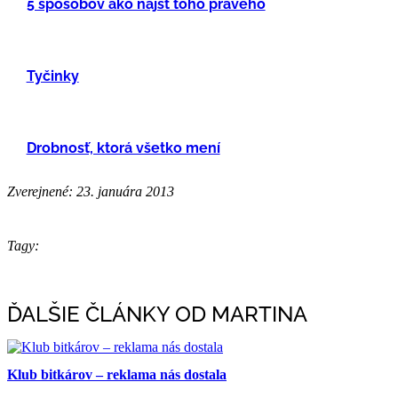
5 spôsobov ako nájsť toho pravého
Tyčinky
Drobnosť, ktorá všetko mení
Zverejnené: 23. januára 2013
Tagy:
ĎALŠIE ČLÁNKY OD MARTINA
Klub bitkárov – reklama nás dostala