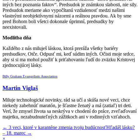
iných bez poznania faktov“. Predsudok je známkou slabosti, nie sily.
Predsudok meriame ako vypočítanú vzdialenosť medzi našimi
vlastnými neobjektívnymi názormi a reálnou pravdou. Ak by sme
pred Bohom boli všetci dokonale úprimní, predsudky by
neexistovali.
Modlitba dňa
Každého z nás miluješ láskou, ktorá preráža všetky bariéry
predsudkov, Otče. Odpusť mi, keď súdim iných. Očisti moje srdce,
aby si si ma mohol použiť k priťahovaniu ľudí do zväzku Kristovej
zjednocujúcej lásky.
Billy Graham Evangelistic Association
Martin Viglaš
Miluje technologické novinky, rád sa učí a skúša nové veci, chce
niekedy zabehnúť maratón, je šťastne ženatý a má (zatiaľ) tri deti.
Verí, že zmysel života sa neskrýva v chodení do práce, zveľaďovaní
majetku, nezabudnuteľných zážitkoch ani v rodinných vzťahoch.
←
3 veci, ktoré v karanténe zmenia tvoju budúcnosť
Hľadáš lásku?
– 18. marec
→
×