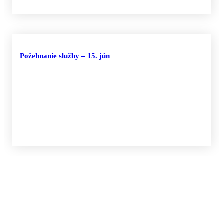
Požehnanie služby – 15. jún