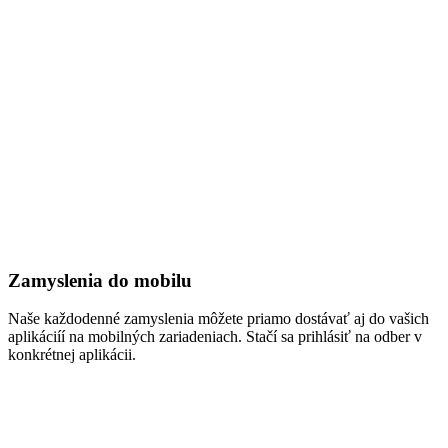
Zamyslenia do mobilu
Naše každodenné zamyslenia môžete priamo dostávať aj do vašich
aplikáciíí na mobilných zariadeniach. Stačí sa prihlásiť na odber v
konkrétnej aplikácii.