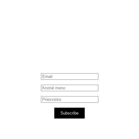
Instagram
Spotify podcast
iTunes podcast
Subscribe