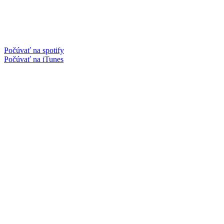
Počúvať na spotify
Počúvať na iTunes
Facebook