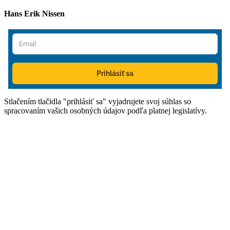
Hans Erik Nissen
Prihlásiť sa
Stlačením tlačidla "prihlásiť sa" vyjadrujete svoj súhlas so
spracovaním vašich osobných údajov podľa platnej legislatívy.