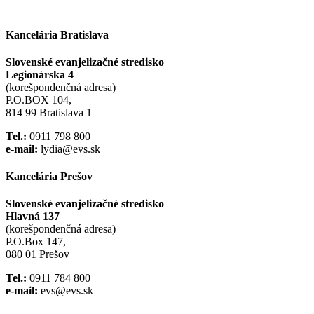
Kancelária Bratislava
Slovenské evanjelizačné stredisko
Legionárska 4
(korešpondenčná adresa)
P.O.BOX 104,
814 99 Bratislava 1
Tel.:
0911 798 800
e-mail:
lydia@evs.sk
Kancelária Prešov
Slovenské evanjelizačné stredisko
Hlavná 137
(korešpondenčná adresa)
P.O.Box 147,
080 01 Prešov
Tel.:
0911 784 800
e-mail:
evs@evs.sk