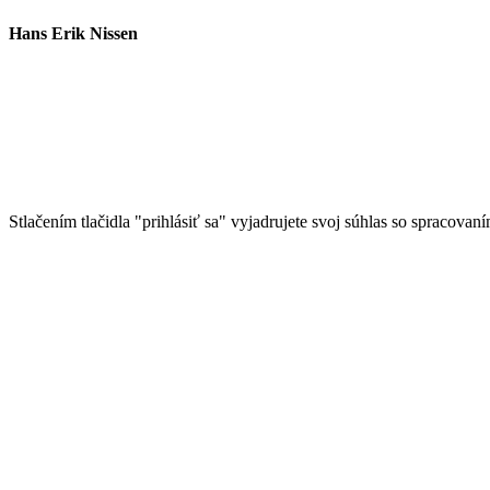
Hans Erik Nissen
Stlačením tlačidla "prihlásiť sa" vyjadrujete svoj súhlas so spracovan