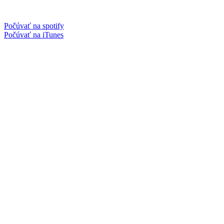
Počúvať na spotify
Počúvať na iTunes
Facebook