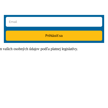
Prihlásiť sa
ím vašich osobných údajov podľa platnej legislatívy.