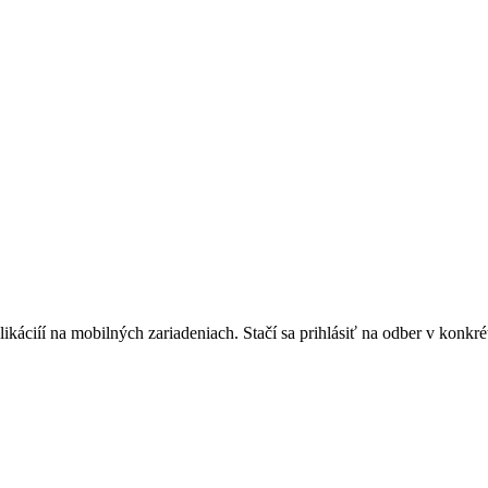
áciíí na mobilných zariadeniach. Stačí sa prihlásiť na odber v konkrétn