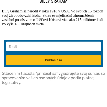
BILLY GRAHAM
Billy Graham sa narodil v roku 1918 v USA. Vo svojich 15 rokoch
svoj život odovzdal Bohu. Skrze evanjelizačné zhromaždenia
zasiahol posolstvom o Ježišovi Kristovi viac ako 215 miliónov ľudí
vo vyše 185 krajinách sveta.
Prihlásiť sa
Stlačením tlačidla "prihlásiť sa" vyjadrujete svoj súhlas so
spracovaním vašich osobných údajov podľa platnej
legislatívy.