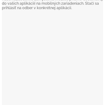
do vašich aplikáciíí na mobilných zariadeniach. Stačí sa
prihlásiť na odber v konkrétnej aplikácii.