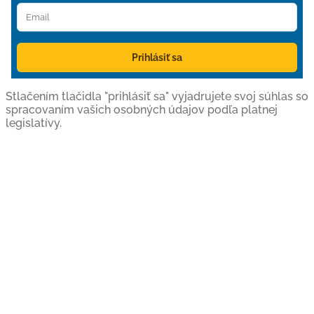
Prihlásiť sa
Stlačením tlačidla "prihlásiť sa" vyjadrujete svoj súhlas so
spracovaním vašich osobných údajov podľa platnej
legislatívy.