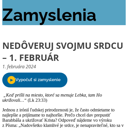
Zamyslenia
NEDÔVERUJ SVOJMU SRDCU
– 1. FEBRUÁR
1. februára 2024
„Keď prišli na miesto, ktoré sa menuje Lebka, tam Ho
ukrižovali…“
(Lk 23:33)
Jednou z irónií ľudskej prirodzenosti je, že často odmietame to
najlepšie a prijímame to najhoršie. Prečo chcel dav prepustiť
Barabbáša a ukrižovať Krista? Odpoveď nájdeme vo výroku
z Písma: „Nadovšetko klamlivé je srdce, je nenapraviteľné, kto sa v