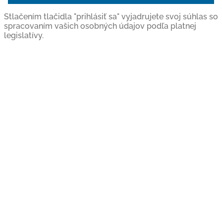
Stlačením tlačidla "prihlásiť sa" vyjadrujete svoj súhlas so
spracovaním vašich osobných údajov podľa platnej
legislatívy.