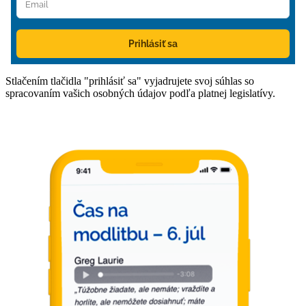
Prihlásiť sa
Stlačením tlačidla "prihlásiť sa" vyjadrujete svoj súhlas so
spracovaním vašich osobných údajov podľa platnej legislatívy.