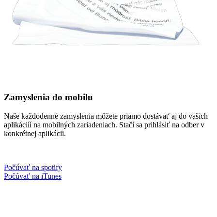
Zamyslenia do mobilu
Naše každodenné zamyslenia môžete priamo dostávať aj do vašich
aplikáciíí na mobilných zariadeniach. Stačí sa prihlásiť na odber v
konkrétnej aplikácii.
Počúvať na spotify
Počúvať na iTunes
Facebook
Instagram