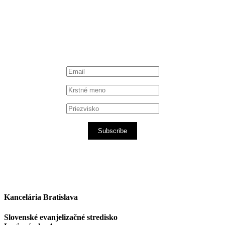
Spotify podcast
iTunes podcast
Subscribe
Kancelária Bratislava
Slovenské evanjelizačné stredisko