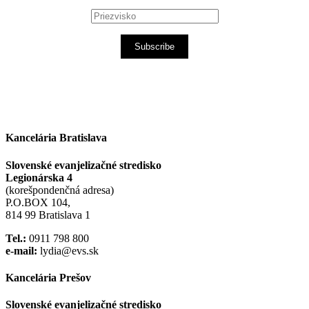
Subscribe
Kancelária Bratislava
Slovenské evanjelizačné stredisko
Legionárska 4
(korešpondenčná adresa)
P.O.BOX 104,
814 99 Bratislava 1
Tel.:
0911 798 800
e-mail:
lydia@evs.sk
Kancelária Prešov
Slovenské evanjelizačné stredisko