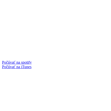
Počúvať na spotify
Počúvať na iTunes