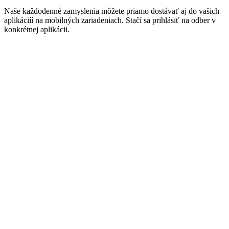
Naše každodenné zamyslenia môžete priamo dostávať aj do vašich
aplikáciíí na mobilných zariadeniach. Stačí sa prihlásiť na odber v
konkrétnej aplikácii.