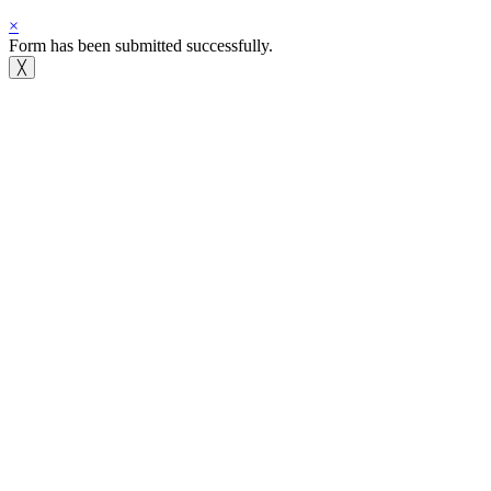
×
Form has been submitted successfully.
╳