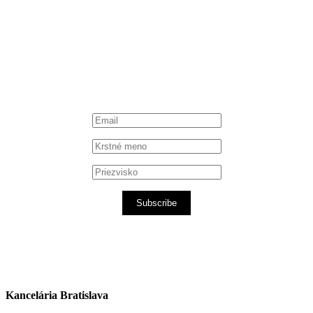
Instagram
Spotify podcast
iTunes podcast
Subscribe
Kancelária Bratislava