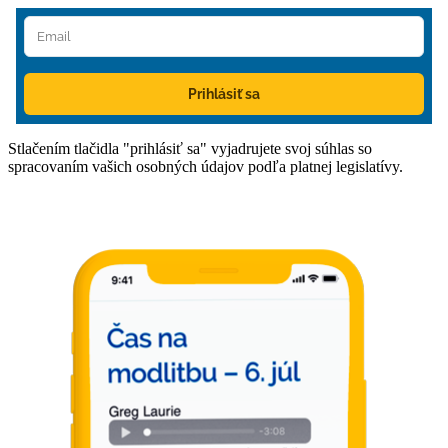
Prihlásiť sa
Stlačením tlačidla "prihlásiť sa" vyjadrujete svoj súhlas so
spracovaním vašich osobných údajov podľa platnej legislatívy.