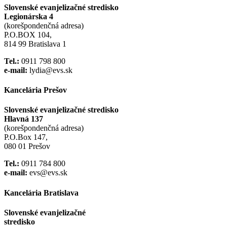
Slovenské evanjelizačné stredisko
Legionárska 4
(korešpondenčná adresa)
P.O.BOX 104,
814 99 Bratislava 1
Tel.:
0911 798 800
e-mail:
lydia@evs.sk
Kancelária Prešov
Slovenské evanjelizačné stredisko
Hlavná 137
(korešpondenčná adresa)
P.O.Box 147,
080 01 Prešov
Tel.:
0911 784 800
e-mail:
evs@evs.sk
Kancelária Bratislava
Slovenské evanjelizačné
stredisko