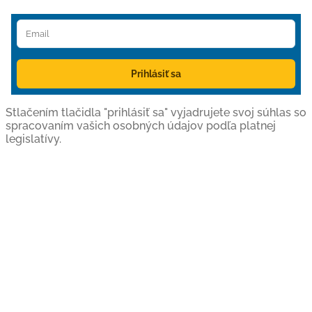
Prihlásiť sa
Stlačením tlačidla "prihlásiť sa" vyjadrujete svoj súhlas so
spracovaním vašich osobných údajov podľa platnej
legislatívy.