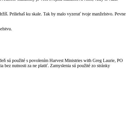
ržíš. Priliehaš ku skale. Tak by malo vyzerať tvoje manželstvo. Pevne
elstvu.
 deň sú použité s povolením Harvest Ministries with Greg Laurie, PO
 bez nutnosti za ne platiť. Zamyslenia sú použité zo stránky