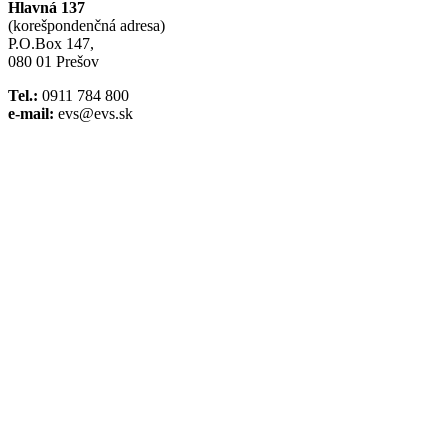
Hlavná 137
(korešpondenčná adresa)
P.O.Box 147,
080 01 Prešov
Tel.:
0911 784 800
e-mail:
evs@evs.sk
Spotify podcast
iTunes podcast