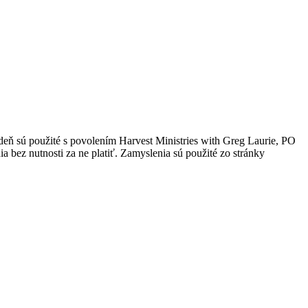
 deň sú použité s povolením Harvest Ministries with Greg Laurie, PO
 bez nutnosti za ne platiť. Zamyslenia sú použité zo stránky