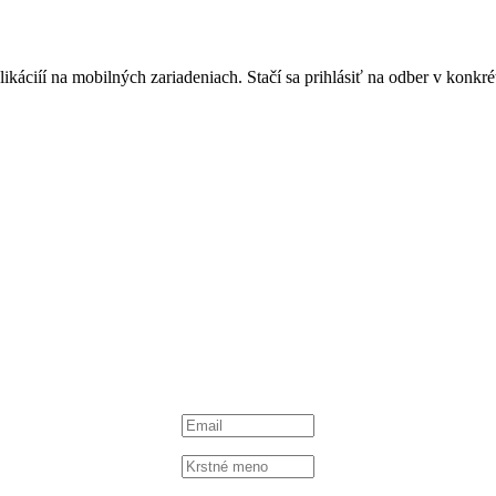
áciíí na mobilných zariadeniach. Stačí sa prihlásiť na odber v konkrétn