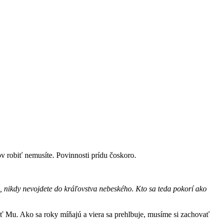
ov robiť nemusíte. Povinnosti prídu čoskoro.
, nikdy nevojdete do kráľovstva nebeského. Kto sa teda pokorí ako
 Mu. Ako sa roky míňajú a viera sa prehlbuje, musíme si zachovať