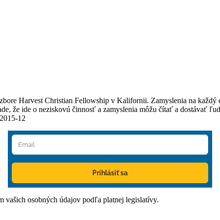
v zbore Harvest Christian Fellowship v Kalifornii. Zamyslenia na každý
e, že ide o neziskovú činnosť a zamyslenia môžu čítať a dostávať ľudia
/2015-12
Prihlásiť sa
ím vašich osobných údajov podľa platnej legislatívy.