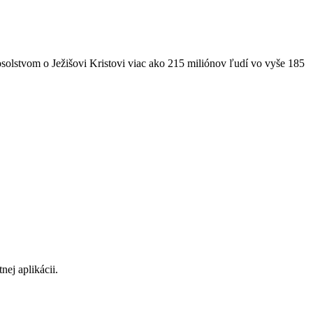
solstvom o Ježišovi Kristovi viac ako 215 miliónov ľudí vo vyše 185
ej aplikácii.