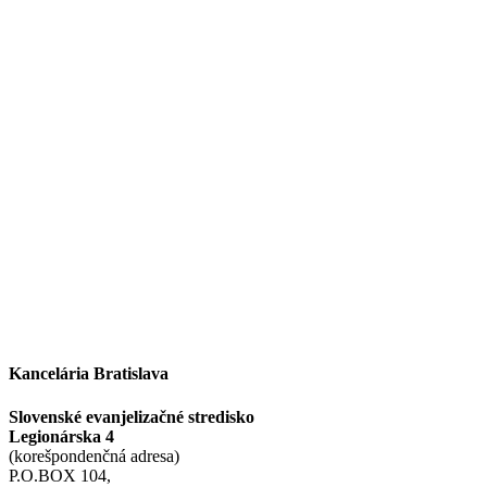
Kancelária Bratislava
Slovenské evanjelizačné stredisko
Legionárska 4
(korešpondenčná adresa)
P.O.BOX 104,