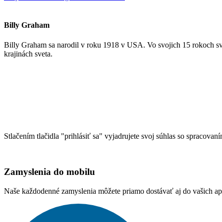
Billy Graham
Billy Graham sa narodil v roku 1918 v USA. Vo svojich 15 rokoch sv
krajinách sveta.
Stlačením tlačidla "prihlásiť sa" vyjadrujete svoj súhlas so spracovan
Zamyslenia do mobilu
Naše každodenné zamyslenia môžete priamo dostávať aj do vašich aplik