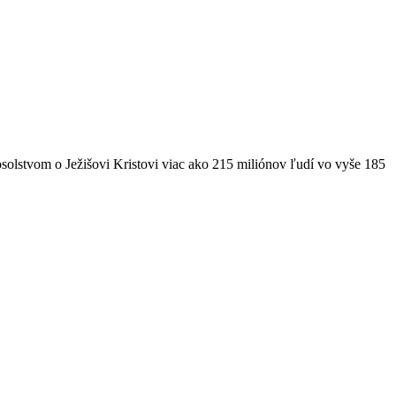
solstvom o Ježišovi Kristovi viac ako 215 miliónov ľudí vo vyše 185