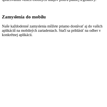
Zamyslenia do mobilu
Naše každodenné zamyslenia môžete priamo dostávať aj do vašich
aplikáciíí na mobilných zariadeniach. Stačí sa prihlásiť na odber v
konkrétnej aplikácii.