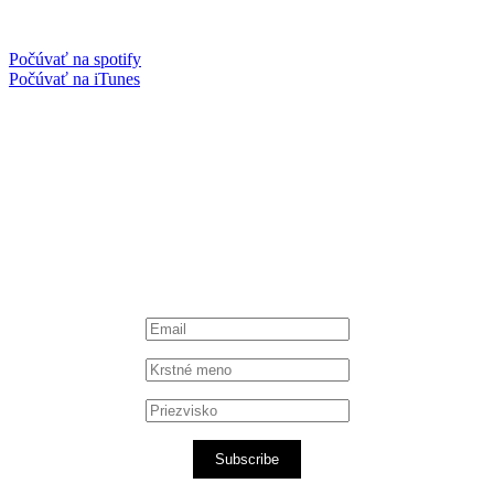
Počúvať na spotify
Počúvať na iTunes
Facebook
Instagram
Spotify podcast
iTunes podcast
Subscribe