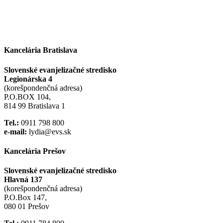
Kancelária Bratislava
Slovenské evanjelizačné stredisko
Legionárska 4
(korešpondenčná adresa)
P.O.BOX 104,
814 99 Bratislava 1
Tel.:
0911 798 800
e-mail:
lydia@evs.sk
Kancelária Prešov
Slovenské evanjelizačné stredisko
Hlavná 137
(korešpondenčná adresa)
P.O.Box 147,
080 01 Prešov