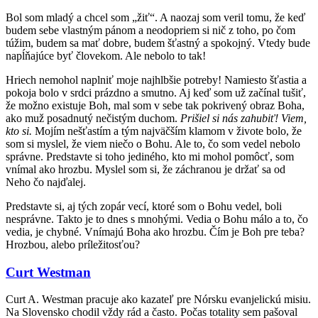
Bol som mladý a chcel som „žiť“. A naozaj som veril tomu, že keď
budem sebe vlastným pánom a neodopriem si nič z toho, po čom
túžim, budem sa mať dobre, budem šťastný a spokojný. Vtedy bude
napĺňajúce byť človekom. Ale nebolo to tak!
Hriech nemohol naplniť moje najhlbšie potreby! Namiesto šťastia a
pokoja bolo v srdci prázdno a smutno. Aj keď som už začínal tušiť,
že možno existuje Boh, mal som v sebe tak pokrivený obraz Boha,
ako muž posadnutý nečistým duchom.
Prišiel si nás zahubiť! Viem,
kto si.
Mojím nešťastím a tým najväčším klamom v živote bolo, že
som si myslel, že viem niečo o Bohu. Ale to, čo som vedel nebolo
správne. Predstavte si toho jediného, kto mi mohol pomôcť, som
vnímal ako hrozbu. Myslel som si, že záchranou je držať sa od
Neho čo najďalej.
Predstavte si, aj tých zopár vecí, ktoré som o Bohu vedel, boli
nesprávne. Takto je to dnes s mnohými. Vedia o Bohu málo a to, čo
vedia, je chybné. Vnímajú Boha ako hrozbu. Čím je Boh pre teba?
Hrozbou, alebo príležitosťou?
Curt Westman
Curt A. Westman pracuje ako kazateľ pre Nórsku evanjelickú misiu.
Na Slovensko chodil vždy rád a často. Počas totality sem pašoval