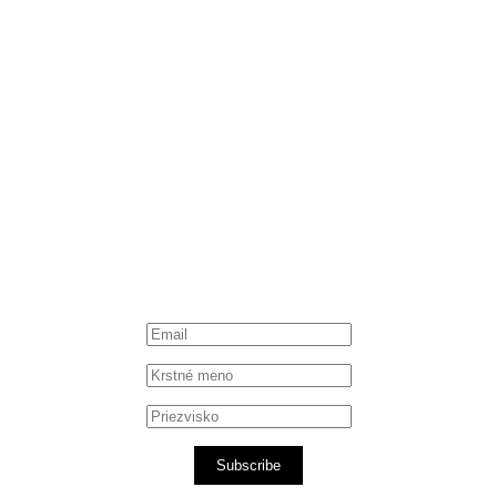
Instagram
Spotify podcast
iTunes podcast
Subscribe