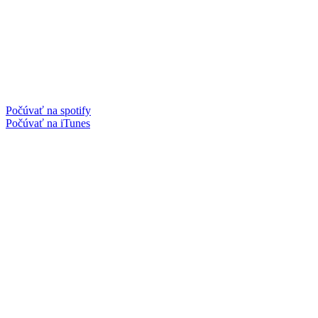
Počúvať na spotify
Počúvať na iTunes
Facebook