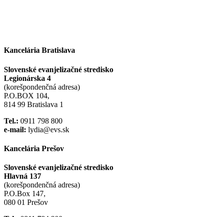
Kancelária Bratislava
Slovenské evanjelizačné stredisko
Legionárska 4
(korešpondenčná adresa)
P.O.BOX 104,
814 99 Bratislava 1
Tel.:
0911 798 800
e-mail:
lydia@evs.sk
Kancelária Prešov
Slovenské evanjelizačné stredisko
Hlavná 137
(korešpondenčná adresa)
P.O.Box 147,
080 01 Prešov