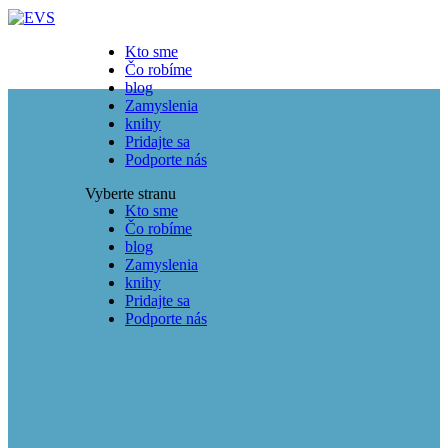
Kto sme
Čo robíme
blog
Zamyslenia
knihy
Pridajte sa
Podporte nás
Vyberte stranu
Kto sme
Čo robíme
blog
Zamyslenia
knihy
Pridajte sa
Podporte nás