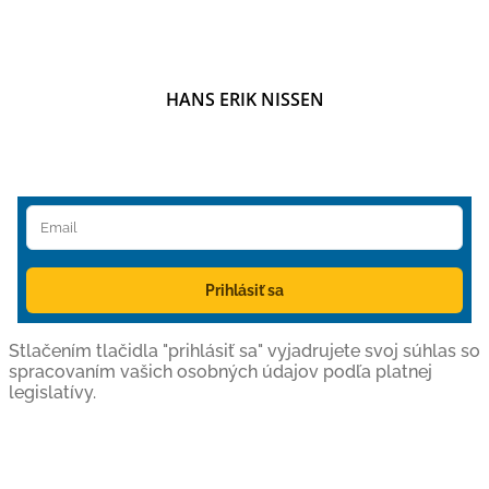
HANS ERIK NISSEN
Prihlásiť sa
Stlačením tlačidla "prihlásiť sa" vyjadrujete svoj súhlas so
spracovaním vašich osobných údajov podľa platnej
legislatívy.