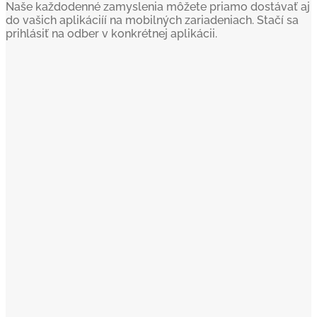
Naše každodenné zamyslenia môžete priamo dostávať aj
do vašich aplikáciíí na mobilných zariadeniach. Stačí sa
prihlásiť na odber v konkrétnej aplikácii.