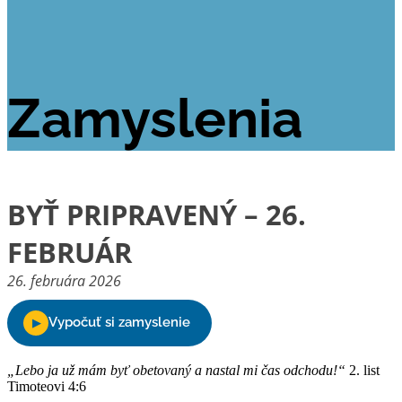
Zamyslenia
BYŤ PRIPRAVENÝ – 26.
FEBRUÁR
26. februára 2026
„Lebo ja už mám byť obetovaný a nastal mi čas odchodu!“
2. list
Timoteovi 4:6