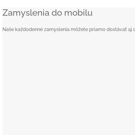
Zamyslenia do mobilu
Naše každodenné zamyslenia môžete priamo dostávať aj do va