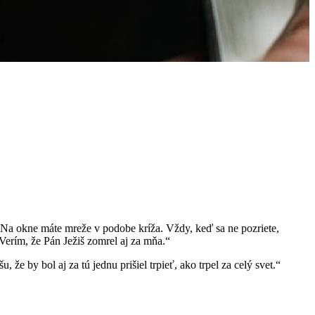
 „Na okne máte mreže v podobe kríža. Vždy, keď sa ne pozriete,
„Verím, že Pán Ježiš zomrel aj za mňa.“
 by bol aj za tú jednu prišiel trpieť, ako trpel za celý svet.“