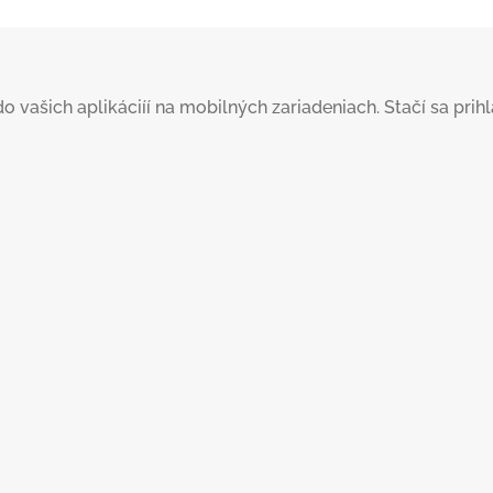
šich aplikáciíí na mobilných zariadeniach. Stačí sa prihlás