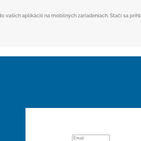
šich aplikáciíí na mobilných zariadeniach. Stačí sa prihlás