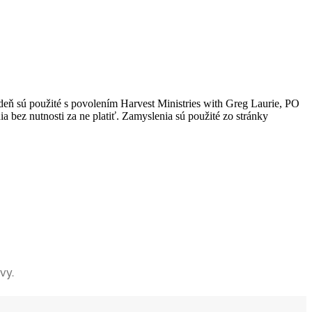
 deň sú použité s povolením Harvest Ministries with Greg Laurie, PO
 bez nutnosti za ne platiť. Zamyslenia sú použité zo stránky
vy.