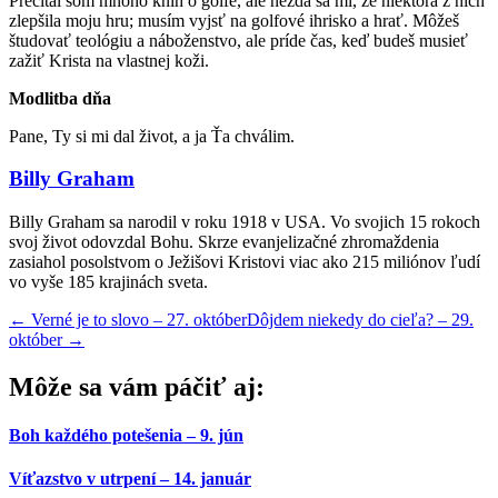
Prečítal som mnoho kníh o golfe, ale nezdá sa mi, že niektorá z nich
zlepšila moju hru; musím vyjsť na golfové ihrisko a hrať. Môžeš
študovať teológiu a náboženstvo, ale príde čas, keď budeš musieť
zažiť Krista na vlastnej koži.
Modlitba dňa
Pane, Ty si mi dal život, a ja Ťa chválim.
Billy Graham
Billy Graham sa narodil v roku 1918 v USA. Vo svojich 15 rokoch
svoj život odovzdal Bohu. Skrze evanjelizačné zhromaždenia
zasiahol posolstvom o Ježišovi Kristovi viac ako 215 miliónov ľudí
vo vyše 185 krajinách sveta.
←
Verné je to slovo – 27. október
Dôjdem niekedy do cieľa? – 29.
október
→
Môže sa vám páčiť aj:
Boh každého potešenia – 9. jún
Víťazstvo v utrpení – 14. január