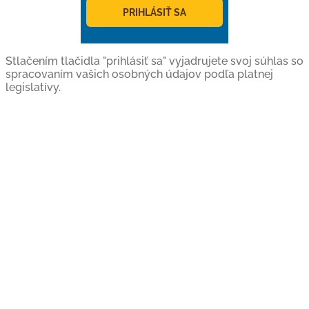
PRIHLÁSIŤ SA
Stlačením tlačidla "prihlásiť sa" vyjadrujete svoj súhlas so
spracovaním vašich osobných údajov podľa platnej
legislatívy.