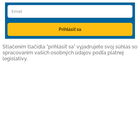
Prihlásiť sa
Stlačením tlačidla "prihlásiť sa" vyjadrujete svoj súhlas so
spracovaním vašich osobných údajov podľa platnej
legislatívy.