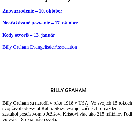
Znovuzrodenie – 10. október
Neočakávané pozvanie – 17. október
Kedy otvoríš – 13. január
Billy Graham Evangelistic Association
BILLY GRAHAM
Billy Graham sa narodil v roku 1918 v USA. Vo svojich 15 rokoch
svoj život odovzdal Bohu. Skrze evanjelizačné zhromaždenia
zasiahol posolstvom o Ježišovi Kristovi viac ako 215 miliónov ľudí
vo vyše 185 krajinách sveta.