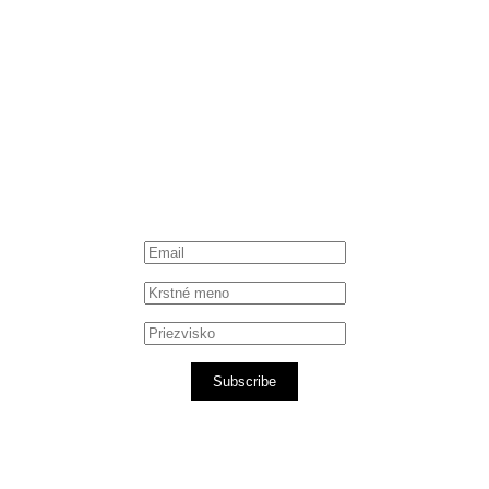
Instagram
Spotify podcast
iTunes podcast
Subscribe