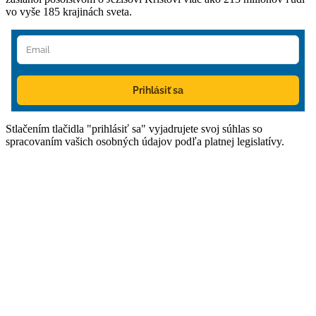
vo vyše 185 krajinách sveta.
Prihlásiť sa
Stlačením tlačidla "prihlásiť sa" vyjadrujete svoj súhlas so
spracovaním vašich osobných údajov podľa platnej legislatívy.