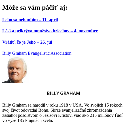
Môže sa vám páčiť aj:
Lebo sa nehanbím – 11. apríl
Láska prikrýva množstvo hriechov – 4. november
Vrátiť, čo je Jeho – 26. júl
Billy Graham Evangelistic Association
BILLY GRAHAM
Billy Graham sa narodil v roku 1918 v USA. Vo svojich 15 rokoch
svoj život odovzdal Bohu. Skrze evanjelizačné zhromaždenia
zasiahol posolstvom o Ježišovi Kristovi viac ako 215 miliónov ľudí
vo vyše 185 krajinách sveta.