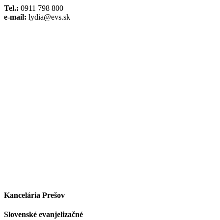
Tel.:
0911 798 800
e-mail:
lydia@evs.sk
Facebook
Instagram
Kancelária Prešov
Slovenské evanjelizačné