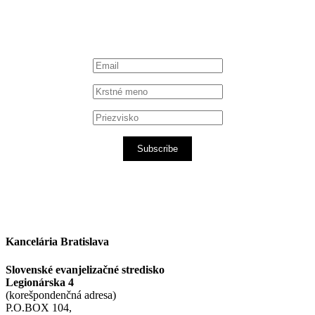
Subscribe
Kancelária Bratislava
Slovenské evanjelizačné stredisko
Legionárska 4
(korešpondenčná adresa)
P.O.BOX 104,