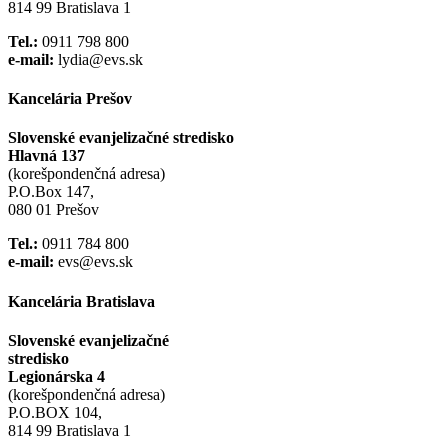
814 99 Bratislava 1
Tel.:
0911 798 800
e-mail:
lydia@evs.sk
Kancelária Prešov
Slovenské evanjelizačné stredisko
Hlavná 137
(korešpondenčná adresa)
P.O.Box 147,
080 01 Prešov
Tel.:
0911 784 800
e-mail:
evs@evs.sk
Kancelária Bratislava
Slovenské evanjelizačné
stredisko
Legionárska 4
(korešpondenčná adresa)
P.O.BOX 104,
814 99 Bratislava 1