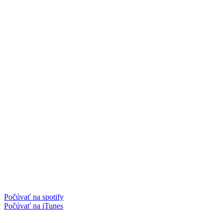
Počúvať na spotify
Počúvať na iTunes