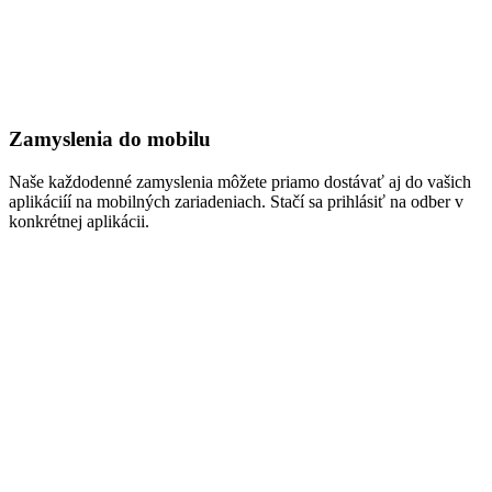
Zamyslenia do mobilu
Naše každodenné zamyslenia môžete priamo dostávať aj do vašich
aplikáciíí na mobilných zariadeniach. Stačí sa prihlásiť na odber v
konkrétnej aplikácii.