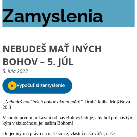
Zamyslenia
NEBUDEŠ MAŤ INÝCH
BOHOV – 5. JÚL
5. júla 2023
„Nebudeš mať iných bohov okrem mňa!“
Druhá kniha Mojžišova
20:3
V tomto prvom prikázaní od nás Boh vyžaduje, aby bol pre nás tým,
kým v skutočnosti je: naším Bohom!
On jediný má právo na naše srdce, vlastní našu vôľu, naše