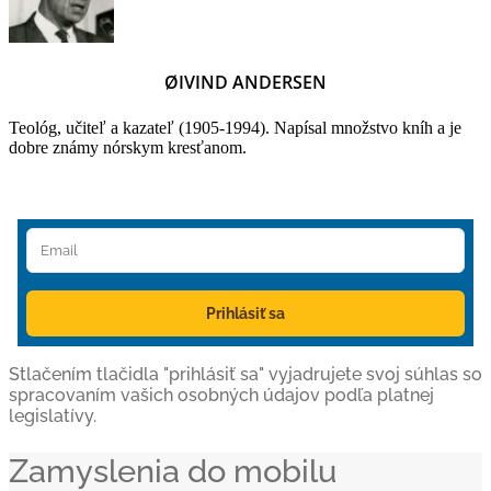
ØIVIND ANDERSEN
Teológ, učiteľ a kazateľ (1905-1994). Napísal množstvo kníh a je
dobre známy nórskym kresťanom.
Prihlásiť sa
Stlačením tlačidla "prihlásiť sa" vyjadrujete svoj súhlas so
spracovaním vašich osobných údajov podľa platnej
legislatívy.
Zamyslenia do mobilu