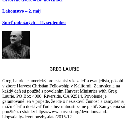
Lakomstvo – 2. máj
Smrť pobožných – 11. september
GREG LAURIE
Greg Laurie je americký protestantský kazateľ a evanjelista, pôsobí
v zbore Harvest Christian Fellowship v Kalifornii. Zamyslenia na
každý deň sú použité s povolením Harvest Ministries with Greg
Laurie, PO Box 4000, Riverside, CA 92514. Povolenie je
garantované len v prípade, že ide o neziskovú činnosť a zamyslenia
môžu čítať a dostávať ľudia bez nutnosti za ne platiť. Zamyslenia sú
použité zo stránky https://www.harvest.org/devotions-and-
blogs/daily-devotions/by-date/2015-12