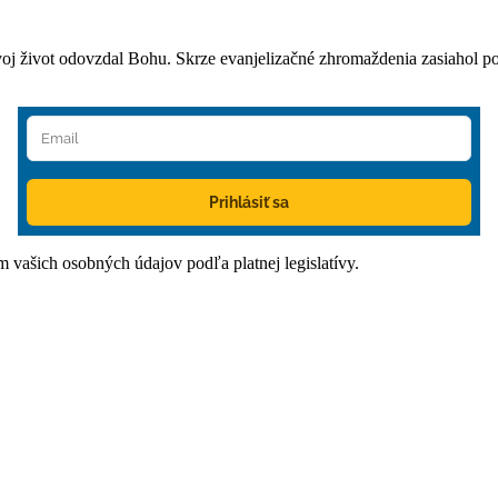
oj život odovzdal Bohu. Skrze evanjelizačné zhromaždenia zasiahol po
Prihlásiť sa
ím vašich osobných údajov podľa platnej legislatívy.