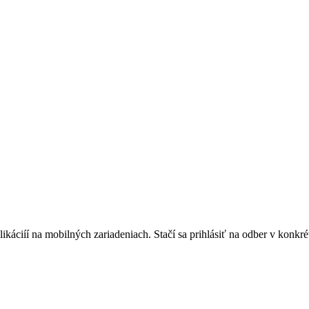
áciíí na mobilných zariadeniach. Stačí sa prihlásiť na odber v konkrétn