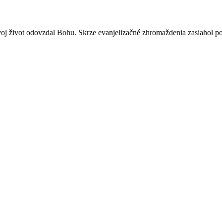
oj život odovzdal Bohu. Skrze evanjelizačné zhromaždenia zasiahol po