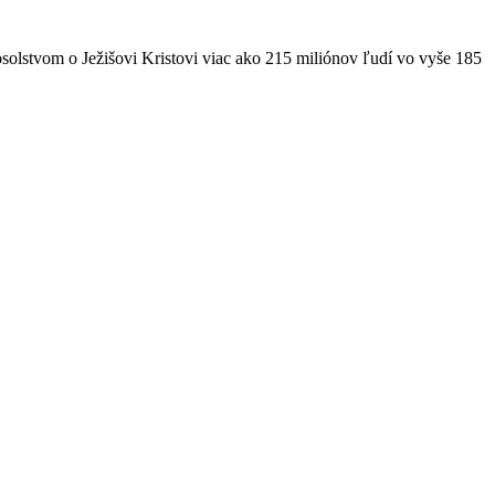
solstvom o Ježišovi Kristovi viac ako 215 miliónov ľudí vo vyše 185