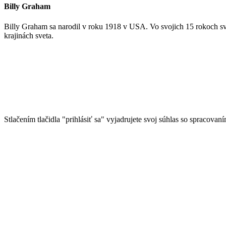
Billy Graham
Billy Graham sa narodil v roku 1918 v USA. Vo svojich 15 rokoch sv
krajinách sveta.
Stlačením tlačidla "prihlásiť sa" vyjadrujete svoj súhlas so spracovan