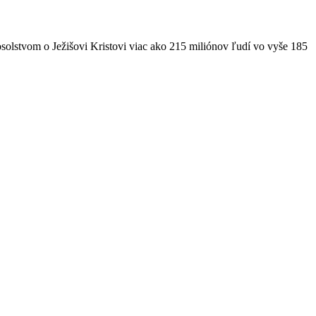
solstvom o Ježišovi Kristovi viac ako 215 miliónov ľudí vo vyše 185