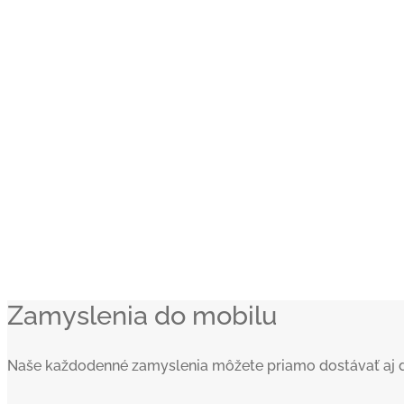
Zamyslenia do mobilu
Naše každodenné zamyslenia môžete priamo dostávať aj do va