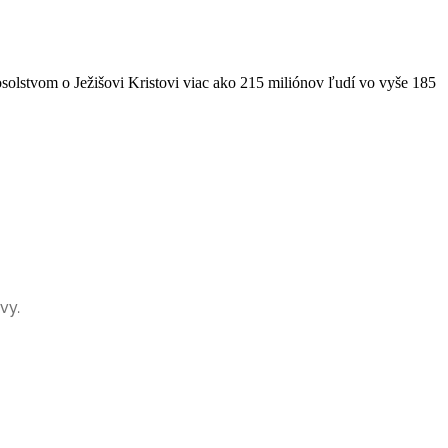
solstvom o Ježišovi Kristovi viac ako 215 miliónov ľudí vo vyše 185
vy.