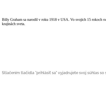
Billy Graham sa narodil v roku 1918 v USA. Vo svojich 15 rokoch sv
krajinách sveta.
Stlačením tlačidla "prihlásiť sa" vyjadrujete svoj súhlas s