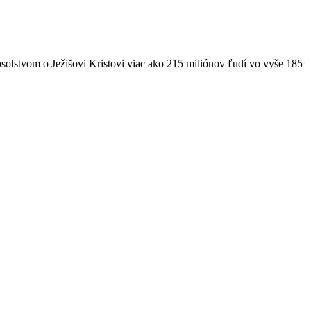
solstvom o Ježišovi Kristovi viac ako 215 miliónov ľudí vo vyše 185