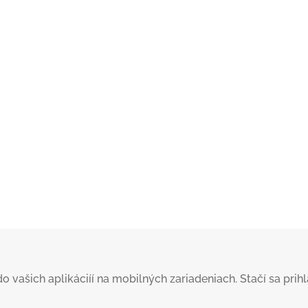
šich aplikáciíí na mobilných zariadeniach. Stačí sa prihlás