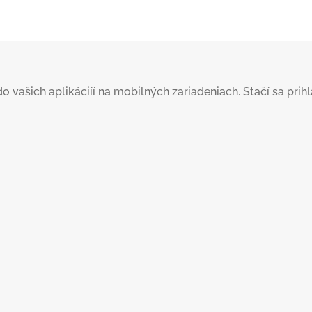
šich aplikáciíí na mobilných zariadeniach. Stačí sa prihlás