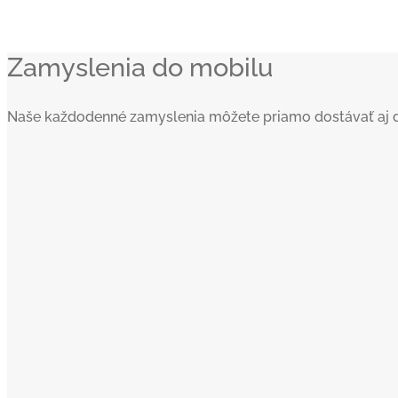
Zamyslenia do mobilu
Naše každodenné zamyslenia môžete priamo dostávať aj do va