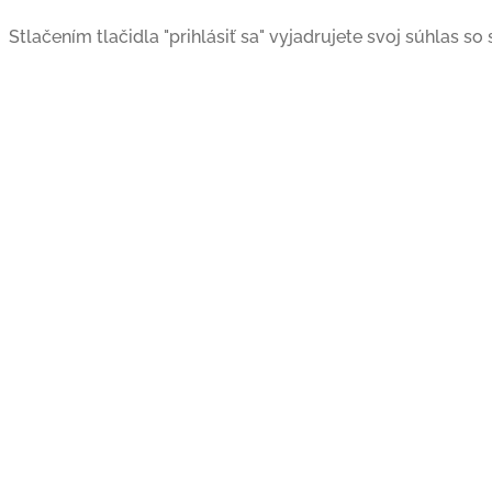
Stlačením tlačidla "prihlásiť sa" vyjadrujete svoj súhlas s