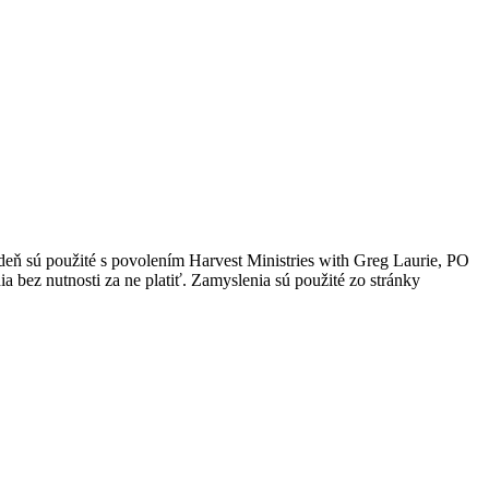
 deň sú použité s povolením Harvest Ministries with Greg Laurie, PO
 bez nutnosti za ne platiť. Zamyslenia sú použité zo stránky