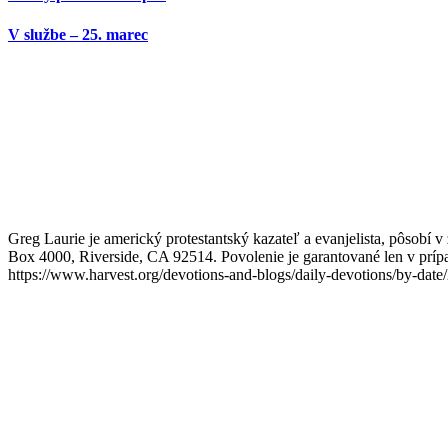
V službe – 25. marec
Greg Laurie je americký protestantský kazateľ a evanjelista, pôsobí 
Box 4000, Riverside, CA 92514. Povolenie je garantované len v prípad
https://www.harvest.org/devotions-and-blogs/daily-devotions/by-date