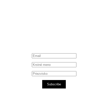
Instagram
Spotify podcast
iTunes podcast
Subscribe