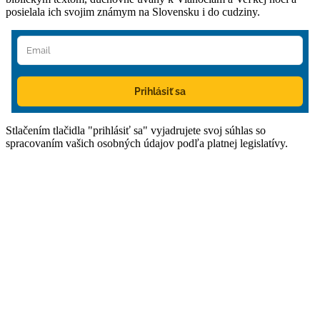
posielala ich svojim známym na Slovensku i do cudziny.
Prihlásiť sa
Stlačením tlačidla "prihlásiť sa" vyjadrujete svoj súhlas so
spracovaním vašich osobných údajov podľa platnej legislatívy.