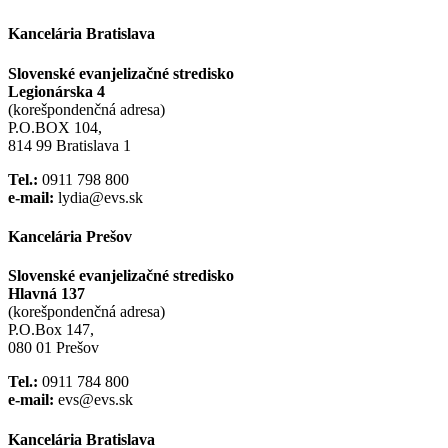
Kancelária Bratislava
Slovenské evanjelizačné stredisko
Legionárska 4
(korešpondenčná adresa)
P.O.BOX 104,
814 99 Bratislava 1
Tel.:
0911 798 800
e-mail:
lydia@evs.sk
Kancelária Prešov
Slovenské evanjelizačné stredisko
Hlavná 137
(korešpondenčná adresa)
P.O.Box 147,
080 01 Prešov
Tel.:
0911 784 800
e-mail:
evs@evs.sk
Kancelária Bratislava