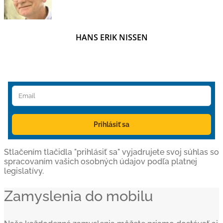
HANS ERIK NISSEN
Prihlásiť sa
Stlačením tlačidla "prihlásiť sa" vyjadrujete svoj súhlas so
spracovaním vašich osobných údajov podľa platnej
legislatívy.
Zamyslenia do mobilu