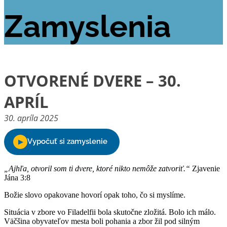
Zamyslenia
OTVORENÉ DVERE – 30.
APRÍL
30. apríla 2025
„Ajhľa, otvoril som ti dvere, ktoré nikto nemôže zatvoriť.“
Zjavenie
Jána 3:8
Božie slovo opakovane hovorí opak toho, čo si myslíme.
Situácia v zbore vo Filadelfii bola skutočne zložitá. Bolo ich málo.
Väčšina obyvateľov mesta boli pohania a zbor žil pod silným