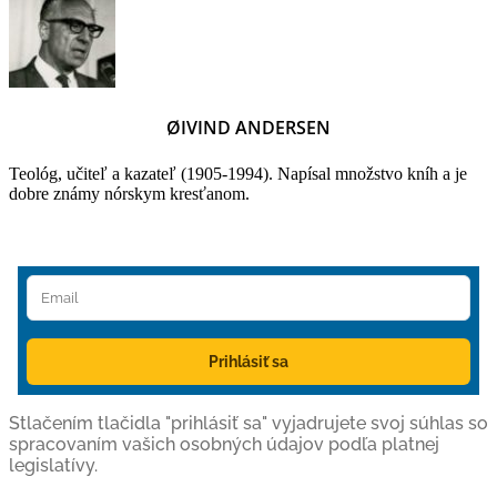
ØIVIND ANDERSEN
Teológ, učiteľ a kazateľ (1905-1994). Napísal množstvo kníh a je
dobre známy nórskym kresťanom.
Prihlásiť sa
Stlačením tlačidla "prihlásiť sa" vyjadrujete svoj súhlas so
spracovaním vašich osobných údajov podľa platnej
legislatívy.