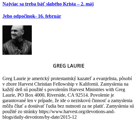
Najviac sa treba báť slabého Krista – 2. máj
Jeho odpočinok- 16. február
GREG LAURIE
Greg Laurie je americký protestantský kazateľ a evanjelista, pôsobí
v zbore Harvest Christian Fellowship v Kalifornii. Zamyslenia na
každý deň sú použité s povolením Harvest Ministries with Greg
Laurie, PO Box 4000, Riverside, CA 92514. Povolenie je
garantované len v prípade, že ide o neziskovú činnosť a zamyslenia
môžu čítať a dostávať ľudia bez nutnosti za ne platiť. Zamyslenia sú
použité zo stránky https://www.harvest.org/devotions-and-
blogs/daily-devotions/by-date/2015-12