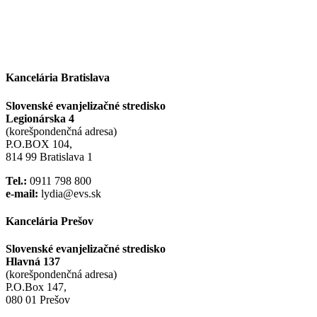
Kancelária Bratislava
Slovenské evanjelizačné stredisko
Legionárska 4
(korešpondenčná adresa)
P.O.BOX 104,
814 99 Bratislava 1
Tel.:
0911 798 800
e-mail:
lydia@evs.sk
Kancelária Prešov
Slovenské evanjelizačné stredisko
Hlavná 137
(korešpondenčná adresa)
P.O.Box 147,
080 01 Prešov