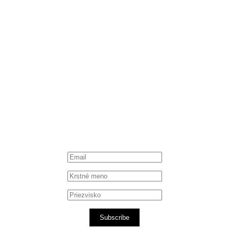
Instagram
Spotify podcast
iTunes podcast
Subscribe