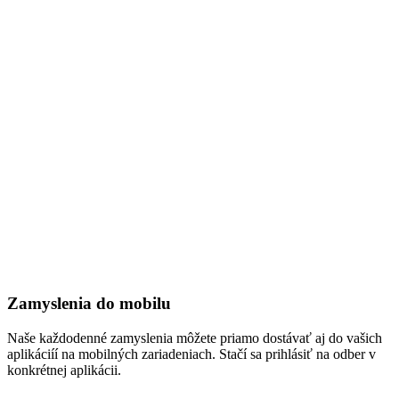
Zamyslenia do mobilu
Naše každodenné zamyslenia môžete priamo dostávať aj do vašich
aplikáciíí na mobilných zariadeniach. Stačí sa prihlásiť na odber v
konkrétnej aplikácii.