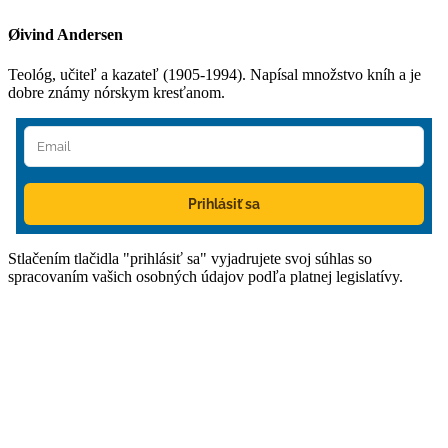
Øivind Andersen
Teológ, učiteľ a kazateľ (1905-1994). Napísal množstvo kníh a je
dobre známy nórskym kresťanom.
Prihlásiť sa
Stlačením tlačidla "prihlásiť sa" vyjadrujete svoj súhlas so
spracovaním vašich osobných údajov podľa platnej legislatívy.