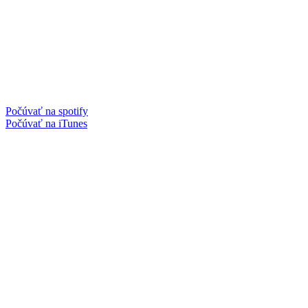
Počúvať na spotify
Počúvať na iTunes
Facebook