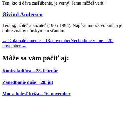
Ten, kto ti dáva zasľúbenie, je verný! Jemu môžeš veriť!
Øivind Andersen
Teológ, učiteľ a kazateľ (1905-1994). Napísal množstvo kníh a je
dobre známy nórskym kresťanom.
←
Dokonalé umenie – 18. november
Nechodíme v tme – 20.
november
→
Môže sa vám páčiť aj:
Kontrakultúra – 28. február
Zanedbanie duše – 28. júl
Moc a bolesť kríža – 16. november