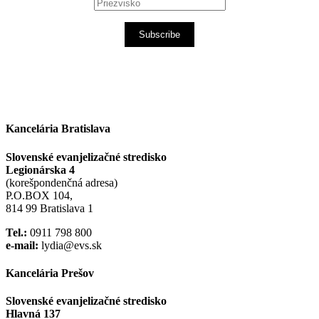
Subscribe
Kancelária Bratislava
Slovenské evanjelizačné stredisko
Legionárska 4
(korešpondenčná adresa)
P.O.BOX 104,
814 99 Bratislava 1
Tel.:
0911 798 800
e-mail:
lydia@evs.sk
Kancelária Prešov
Slovenské evanjelizačné stredisko
Hlavná 137