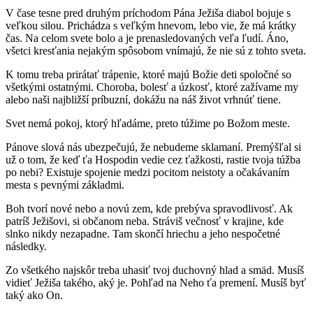
V čase tesne pred druhým príchodom Pána Ježiša diabol bojuje s
veľkou silou. Prichádza s veľkým hnevom, lebo vie, že má krátky
čas. Na celom svete bolo a je prenasledovaných veľa ľudí. Áno,
všetci kresťania nejakým spôsobom vnímajú, že nie sú z tohto sveta.
K tomu treba prirátať trápenie, ktoré majú Božie deti spoločné so
všetkými ostatnými. Choroba, bolesť a úzkosť, ktoré zažívame my
alebo naši najbližší príbuzní, dokážu na náš život vrhnúť tiene.
Svet nemá pokoj, ktorý hľadáme, preto túžime po Božom meste.
Pánove slová nás ubezpečujú, že nebudeme sklamaní. Premýšľal si
už o tom, že keď ťa Hospodin vedie cez ťažkosti, rastie tvoja túžba
po nebi? Existuje spojenie medzi pocitom neistoty a očakávaním
mesta s pevnými základmi.
Boh tvorí nové nebo a novú zem, kde prebýva spravodlivosť. Ak
patríš Ježišovi, si občanom neba. Stráviš večnosť v krajine, kde
slnko nikdy nezapadne. Tam skončí hriechu a jeho nespočetné
následky.
Zo všetkého najskôr treba uhasiť tvoj duchovný hlad a smäd. Musíš
vidieť Ježiša takého, aký je. Pohľad na Neho ťa premení. Musíš byť
taký ako On.