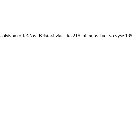
solstvom o Ježišovi Kristovi viac ako 215 miliónov ľudí vo vyše 185