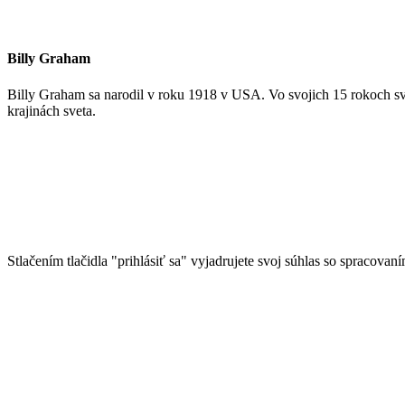
Billy Graham
Billy Graham sa narodil v roku 1918 v USA. Vo svojich 15 rokoch sv
krajinách sveta.
Stlačením tlačidla "prihlásiť sa" vyjadrujete svoj súhlas so spracovan