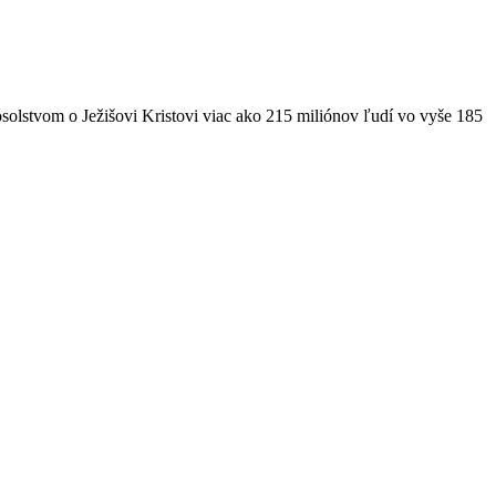
solstvom o Ježišovi Kristovi viac ako 215 miliónov ľudí vo vyše 185