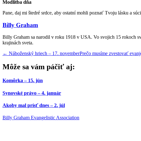
Modlitba dňa
Pane, daj mi štedré srdce, aby ostatní mohli poznať Tvoju lásku a súci
Billy Graham
Billy Graham sa narodil v roku 1918 v USA. Vo svojich 15 rokoch sv
krajinách sveta.
←
Náboženský hriech – 17. november
Prečo musíme zvestovať evan
Môže sa vám páčiť aj:
Komôrka – 15. jún
Synovské právo – 4. január
Akoby mal prísť dnes – 2. júl
Billy Graham Evangelistic Association