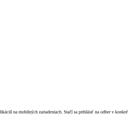
áciíí na mobilných zariadeniach. Stačí sa prihlásiť na odber v konkrétn