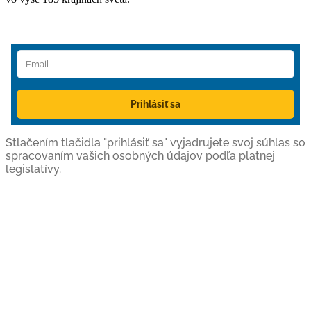
Prihlásiť sa
Stlačením tlačidla "prihlásiť sa" vyjadrujete svoj súhlas so
spracovaním vašich osobných údajov podľa platnej
legislatívy.